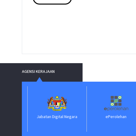
AGENSI KERAJAAN
Jabatan Digital Negara
ePerolehan