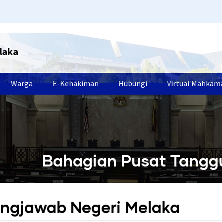
laka
Warga
E-Kehakiman
Hubungi
Virtual Mahkam
Bahagian Pusat Tangg
ngjawab Negeri Melaka