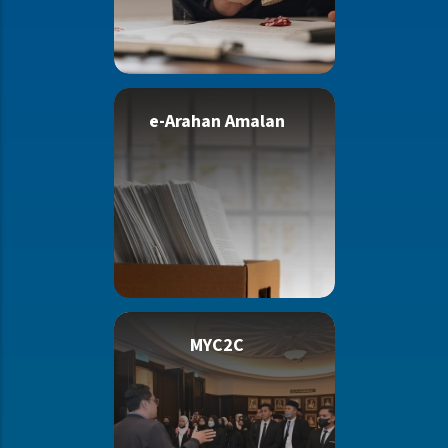
e-Arahan Amalan
MYC2C