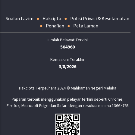
Soalan Lazim
Hakcipta
Polisi Privasi & Keselamatan
Penafian
Peta Laman
504960
Kemaskini Terakhir
3/8/2026
Hakcipta Terpelihara 2024 © Mahkamah Negeri Melaka
Paparan terbaik menggunakan pelayar terkini seperti Chrome,
Firefox, Microsoft Edge dan Safari dengan resolusi minima 1366×768