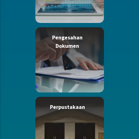
Pengesahan
Dokumen
Perpustakaan