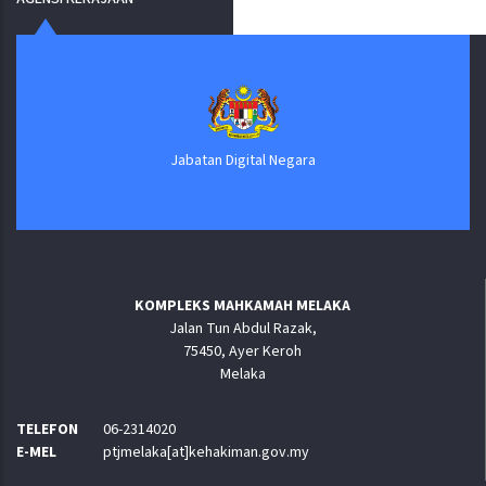
Jabatan Digital Negara
KOMPLEKS MAHKAMAH MELAKA
Jalan Tun Abdul Razak,
75450, Ayer Keroh
Melaka
TELEFON
06-2314020
E-MEL
ptjmelaka[at]kehakiman.gov.my