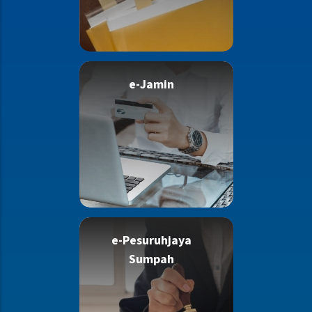
e-Jamin
e-Pesuruhjaya
Sumpah