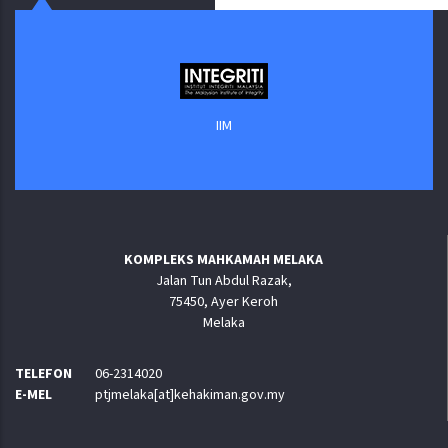
IIM
KOMPLEKS MAHKAMAH MELAKA
Jalan Tun Abdul Razak,
75450, Ayer Keroh
Melaka
TELEFON
06-2314020
E-MEL
ptjmelaka[at]kehakiman.gov.my