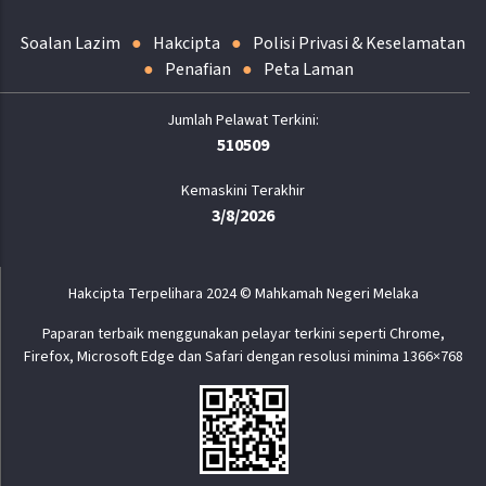
Soalan Lazim
Hakcipta
Polisi Privasi & Keselamatan
Penafian
Peta Laman
510509
Kemaskini Terakhir
3/8/2026
Hakcipta Terpelihara 2024 © Mahkamah Negeri Melaka
Paparan terbaik menggunakan pelayar terkini seperti Chrome,
Firefox, Microsoft Edge dan Safari dengan resolusi minima 1366×768