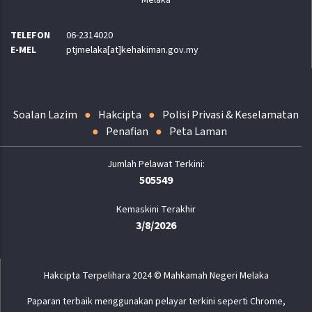
Melaka
TELEFON
06-2314020
E-MEL
ptjmelaka[at]kehakiman.gov.my
Soalan Lazim
Hakcipta
Polisi Privasi & Keselamatan
Penafian
Peta Laman
505549
Kemaskini Terakhir
3/8/2026
Hakcipta Terpelihara 2024 © Mahkamah Negeri Melaka
Paparan terbaik menggunakan pelayar terkini seperti Chrome,