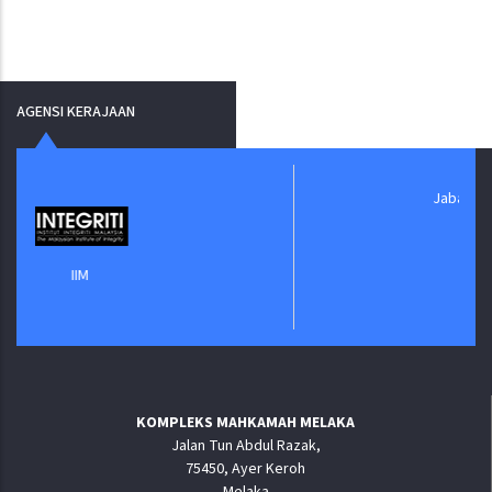
AGENSI KERAJAAN
Jabatan Digital Nega
IM
KOMPLEKS MAHKAMAH MELAKA
Jalan Tun Abdul Razak,
75450, Ayer Keroh