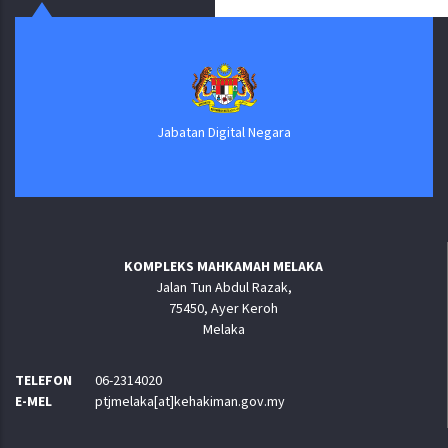
Jabatan Digital Negara
KOMPLEKS MAHKAMAH MELAKA
Jalan Tun Abdul Razak,
75450, Ayer Keroh
Melaka
TELEFON
06-2314020
E-MEL
ptjmelaka[at]kehakiman.gov.my