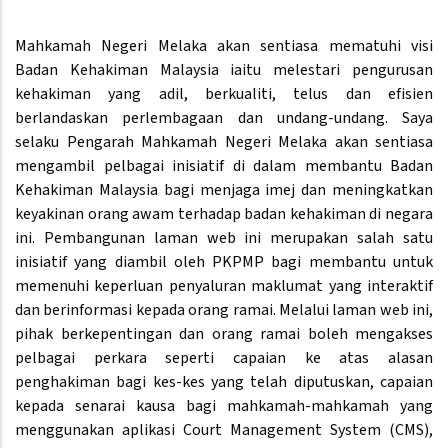
Mahkamah Negeri Melaka akan sentiasa mematuhi visi
Badan Kehakiman Malaysia iaitu melestari pengurusan
kehakiman yang adil, berkualiti, telus dan efisien
berlandaskan perlembagaan dan undang-undang. Saya
selaku Pengarah Mahkamah Negeri Melaka akan sentiasa
mengambil pelbagai inisiatif di dalam membantu Badan
Kehakiman Malaysia bagi menjaga imej dan meningkatkan
keyakinan orang awam terhadap badan kehakiman di negara
ini. Pembangunan laman web ini merupakan salah satu
inisiatif yang diambil oleh PKPMP bagi membantu untuk
memenuhi keperluan penyaluran maklumat yang interaktif
dan berinformasi kepada orang ramai. Melalui laman web ini,
pihak berkepentingan dan orang ramai boleh mengakses
pelbagai perkara seperti capaian ke atas alasan
penghakiman bagi kes-kes yang telah diputuskan, capaian
kepada senarai kausa bagi mahkamah-mahkamah yang
menggunakan aplikasi Court Management System (CMS),