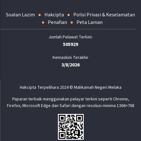
Soalan Lazim
Hakcipta
Polisi Privasi & Keselamatan
Penafian
Peta Laman
505929
Kemaskini Terakhir
3/8/2026
Hakcipta Terpelihara 2024 © Mahkamah Negeri Melaka
Paparan terbaik menggunakan pelayar terkini seperti Chrome,
Firefox, Microsoft Edge dan Safari dengan resolusi minima 1366×768