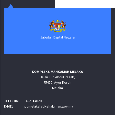
Jabatan Digital Negara
KOMPLEKS MAHKAMAH MELAKA
Jalan Tun Abdul Razak,
75450, Ayer Keroh
Melaka
TELEFON
06-2314020
E-MEL
ptjmelaka[at]kehakiman.gov.my