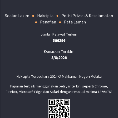
Soalan Lazim
Hakcipta
Polisi Privasi & Keselamatan
Penafian
Peta Laman
506296
Kemaskini Terakhir
3/8/2026
Hakcipta Terpelihara 2024 © Mahkamah Negeri Melaka
Paparan terbaik menggunakan pelayar terkini seperti Chrome,
Firefox, Microsoft Edge dan Safari dengan resolusi minima 1366×768