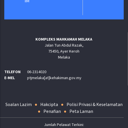
KOMPLEKS MAHKAMAH MELAKA
Jalan Tun Abdul Razak,
75450, Ayer Keroh
Melaka
TELEFON
06-2314020
E-MEL
ptjmelaka[at]kehakiman.gov.my
Soalan Lazim
Hakcipta
Polisi Privasi & Keselamatan
Penafian
Peta Laman