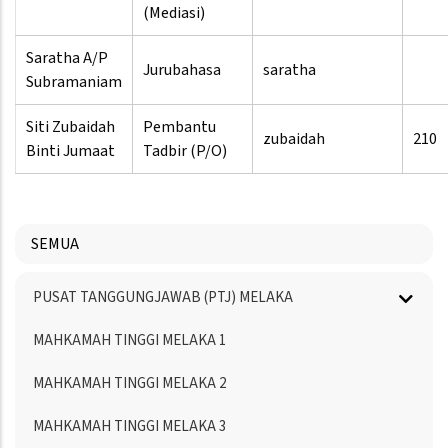
(Mediasi)
Saratha A/P
Jurubahasa
saratha
Subramaniam
Siti Zubaidah
Pembantu
zubaidah
210
Binti Jumaat
Tadbir (P/O)
SEMUA
Menu
PUSAT TANGGUNGJAWAB (PTJ) MELAKA
Directory
MAHKAMAH TINGGI MELAKA 1
MAHKAMAH TINGGI MELAKA 2
MAHKAMAH TINGGI MELAKA 3