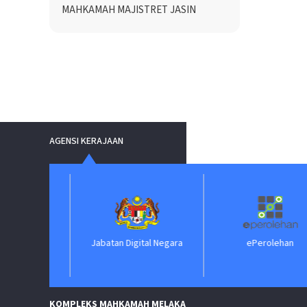
MAHKAMAH MAJISTRET JASIN
AGENSI KERAJAAN
Jabatan Digital Negara
ePerolehan
KOMPLEKS MAHKAMAH MELAKA