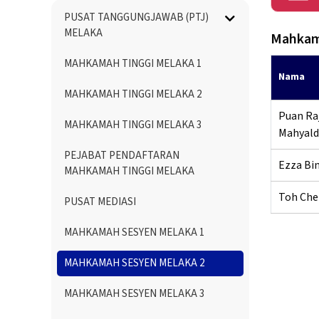
Menu
PUSAT TANGGUNGJAWAB (PTJ)
Directory
MELAKA
Mahkam
MAHKAMAH TINGGI MELAKA 1
Nama
MAHKAMAH TINGGI MELAKA 2
Puan Raj
MAHKAMAH TINGGI MELAKA 3
Mahyald
PEJABAT PENDAFTARAN
Ezza Bi
MAHKAMAH TINGGI MELAKA
Toh Che
PUSAT MEDIASI
MAHKAMAH SESYEN MELAKA 1
MAHKAMAH SESYEN MELAKA 2
MAHKAMAH SESYEN MELAKA 3