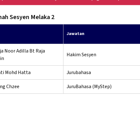
ah Sesyen Melaka 2
Jawatan
a Noor Adilla Bt Raja
Hakim Sesyen
in
nti Mohd Hatta
Jurubahasa
ng Chzee
JuruBahasa (MyStep)