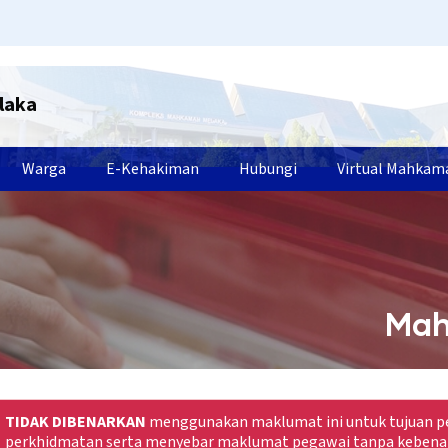
laka
Warga
E-Kehakiman
Hubungi
Virtual Mahkam
Mah
TIDAK DIBENARKAN
menggunakan maklumat ini untuk tujuan pe
perkhidmatan serta menyebar maklumat pegawai tanpa kebena