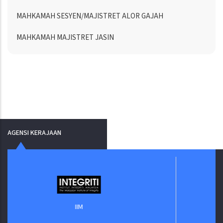
MAHKAMAH SESYEN/MAJISTRET ALOR GAJAH
MAHKAMAH MAJISTRET JASIN
AGENSI KERAJAAN
Jabatan Digital Neg
IIM