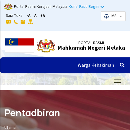
Langkau
Portal Rasmi Kerajaan Malaysia
Kenal Pasti Begini
ke
Saiz Teks :
-A
A
+A
MS
Sena
kandungan
utama
PORTAL RASMI
Mahkamah Negeri Melaka
Warga Kehakiman
Pentadbiran
Utama