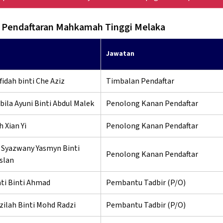
 Pendaftaran Mahkamah Tinggi Melaka
Jawatan
idah binti Che Aziz
Timbalan Pendaftar
ila Ayuni Binti Abdul Malek
Penolong Kanan Pendaftar
 Xian Yi
Penolong Kanan Pendaftar
 Syazwany Yasmyn Binti
Penolong Kanan Pendaftar
slan
i Binti Ahmad
Pembantu Tadbir (P/O)
zilah Binti Mohd Radzi
Pembantu Tadbir (P/O)