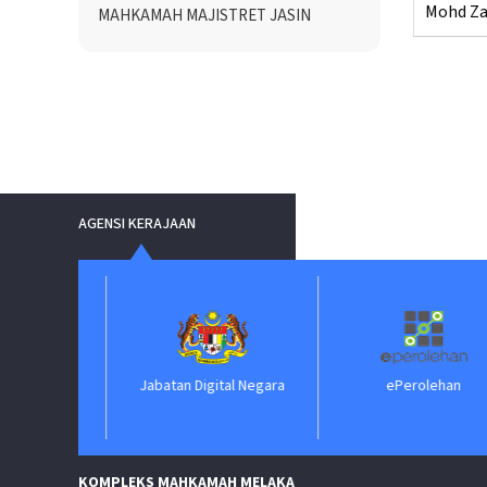
Mohd Zai
MAHKAMAH MAJISTRET JASIN
AGENSI KERAJAAN
Jabatan Digital Negara
ePerolehan
KOMPLEKS MAHKAMAH MELAKA