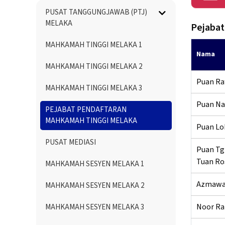
Menu
PUSAT TANGGUNGJAWAB (PTJ)
Directory
MELAKA
Pejabat
MAHKAMAH TINGGI MELAKA 1
Nama
MAHKAMAH TINGGI MELAKA 2
Puan Raf
MAHKAMAH TINGGI MELAKA 3
Puan Nab
PEJABAT PENDAFTARAN
MAHKAMAH TINGGI MELAKA
Puan Loh
PUSAT MEDIASI
Puan Tg
Tuan Ro
MAHKAMAH SESYEN MELAKA 1
Azmawat
MAHKAMAH SESYEN MELAKA 2
Noor Ra
MAHKAMAH SESYEN MELAKA 3