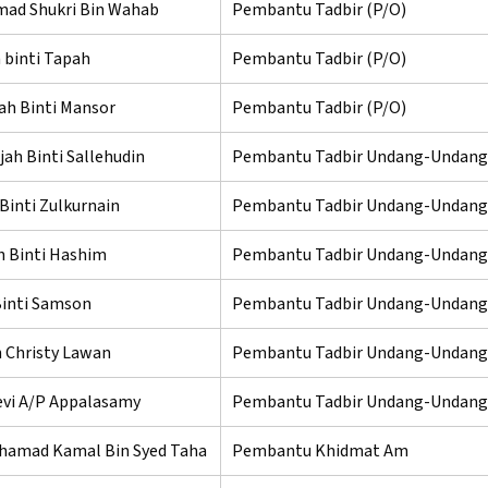
d Shukri Bin Wahab
Pembantu Tadbir (P/O)
 binti Tapah
Pembantu Tadbir (P/O)
iah Binti Mansor
Pembantu Tadbir (P/O)
ijah Binti Sallehudin
Pembantu Tadbir Undang-Undang
Binti Zulkurnain
Pembantu Tadbir Undang-Undang
 Binti Hashim
Pembantu Tadbir Undang-Undang
Binti Samson
Pembantu Tadbir Undang-Undang
 Christy Lawan
Pembantu Tadbir Undang-Undang
vi A/P Appalasamy
Pembantu Tadbir Undang-Undang
hamad Kamal Bin Syed Taha
Pembantu Khidmat Am