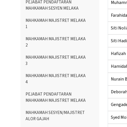
PEJABAT PENDAFTARAN
Muhamma
MAHKAMAH SESYEN MELAKA
Farahida
MAHKAMAH MAJISTRET MELAKA
1
Siti Nol
MAHKAMAH MAJISTRET MELAKA
Siti Had
2
Hafizah 
MAHKAMAH MAJISTRET MELAKA
3
Hamidah
MAHKAMAH MAJISTRET MELAKA
Nurain 
4
Deborah
PEJABAT PENDAFTARAN
MAHKAMAH MAJISTRET MELAKA
Gengade
MAHKAMAH SESYEN/MAJISTRET
Syed Mo
ALOR GAJAH