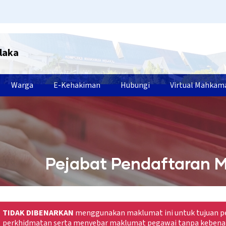
laka
Warga
E-Kehakiman
Hubungi
Virtual Mahkam
Pejabat Pendaftaran 
TIDAK DIBENARKAN
menggunakan maklumat ini untuk tujuan pe
perkhidmatan serta menyebar maklumat pegawai tanpa kebena