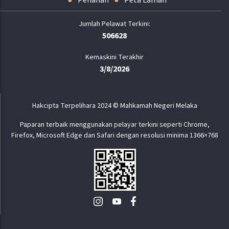
Penafian
Peta Laman
506628
Kemaskini Terakhir
3/8/2026
Hakcipta Terpelihara 2024 © Mahkamah Negeri Melaka
Paparan terbaik menggunakan pelayar terkini seperti Chrome,
Firefox, Microsoft Edge dan Safari dengan resolusi minima 1366×768