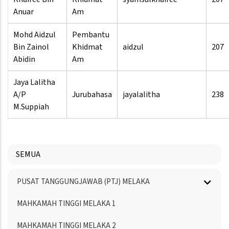
Anuar
Am
Mohd Aidzul
Pembantu
Bin Zainol
Khidmat
aidzul
207
Abidin
Am
Jaya Lalitha
A/P
Jurubahasa
jayalalitha
238
M.Suppiah
SEMUA
Menu
PUSAT TANGGUNGJAWAB (PTJ) MELAKA
Directory
MAHKAMAH TINGGI MELAKA 1
MAHKAMAH TINGGI MELAKA 2