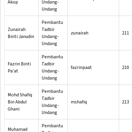
Akop
Undang-
Undang
Pembantu
Zunairah
Tadbir
zunairah
211
Binti Janudin
Undang-
Undang
Pembantu
Fazrin Binti
Tadbir
fazrinpaat
210
Pa'at
Undang-
Undang
Pembantu
Mohd Shafiq
Tadbir
Bin Abdul
mshafiq
213
Undang-
Ghani
Undang
Pembantu
Muhamad